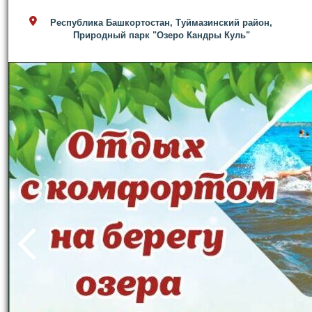
Республика Башкортостан, Туймазинский район,
Природный парк "Озеро Кандры Куль"
prev