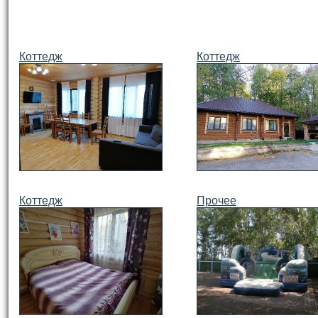
Коттедж
Коттедж
Коттедж
Прочее