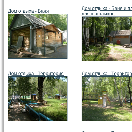
Дом отдыха - Баня и 
Дом отдыха - Баня
для шашлыков
Дом отдыха - Территория
Дом отдыха - Террито