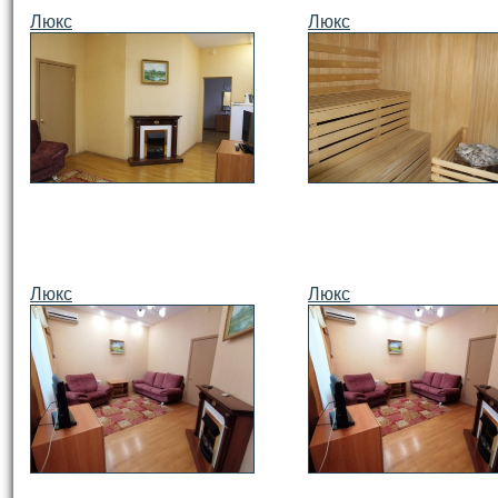
Люкс
Люкс
Люкс
Люкс