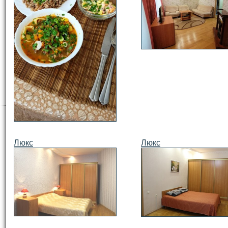
Люкс
Люкс