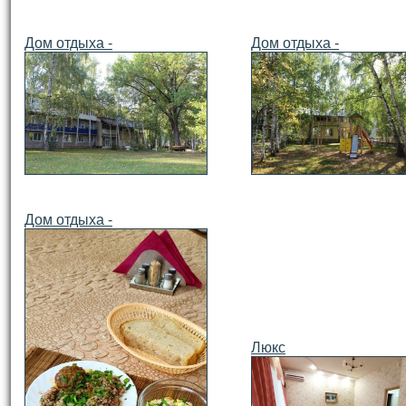
Дом отдыха -
Дом отдыха -
Дом отдыха -
Люкс