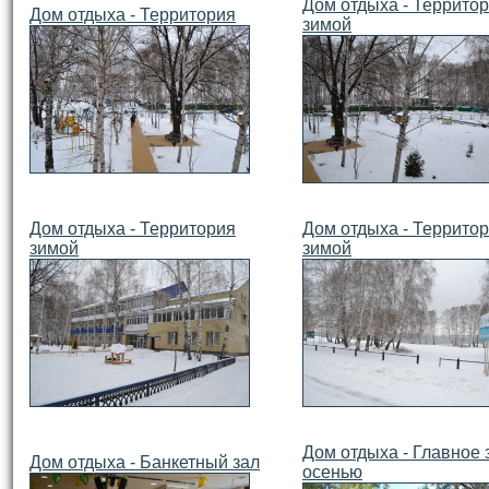
Дом отдыха - Террито
Дом отдыха - Территория
зимой
Дом отдыха - Территория
Дом отдыха - Террито
зимой
зимой
Дом отдыха - Главное 
Дом отдыха - Банкетный зал
осенью