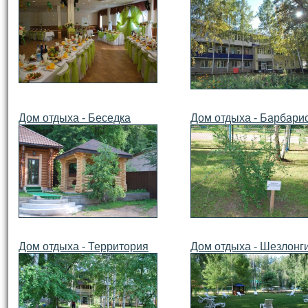
Дом отдыха - Беседка
Дом отдыха - Барбари
Дом отдыха - Территория
Дом отдыха - Шезлонг