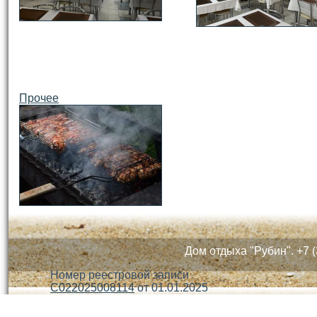
Прочее
Дом отдыха "Рубин". +7 (
Номер реестровой записи
С022025008114
от 01.01.2025