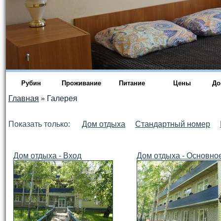
Рубин
Проживание
Питание
Цены
До
Главная
»
Галерея
Показать только:
Дом отдыха
Стандартный номер
Дом отдыха - Вход
Дом отдыха - Основно